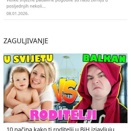
posljednjih nekoli...
08.01.2026.
ZAGULJIVANJE
10 načina kako ti roditelji u BiH izjavljuju