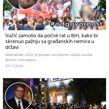
Vučić zamolio da počne rat u BiH, kako bi
skrenuo pažnju sa građanskih nemira u
državi
Aleksandar Vučić je pozvao na otvoren sukob unutar
Bosne i Hercegovi...
03.11.2025.