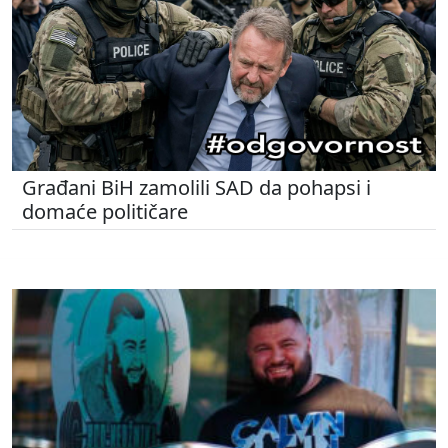
Građani BiH zamolili SAD da pohapsi i
domaće političare