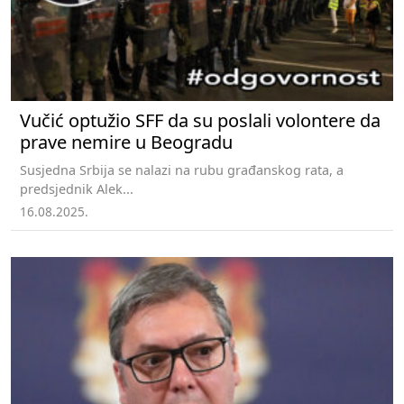
Vučić optužio SFF da su poslali volontere da
prave nemire u Beogradu
Susjedna Srbija se nalazi na rubu građanskog rata, a
predsjednik Alek...
16.08.2025.