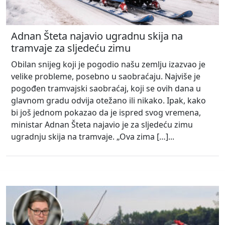
Adnan Šteta najavio ugradnu skija na
tramvaje za sljedeću zimu
Obilan snijeg koji je pogodio našu zemlju izazvao je
velike probleme, posebno u saobraćaju. Najviše je
pogođen tramvajski saobraćaj, koji se ovih dana u
glavnom gradu odvija otežano ili nikako. Ipak, kako
bi još jednom pokazao da je ispred svog vremena,
ministar Adnan Šteta najavio je za sljedeću zimu
ugradnju skija na tramvaje. „Ova zima […]...