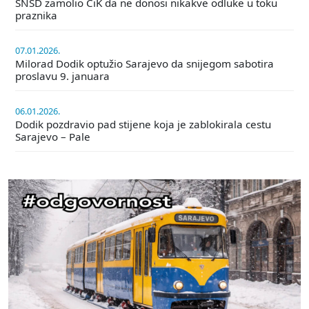
SNSD zamolio CiK da ne donosi nikakve odluke u toku
praznika
07.01.2026.
Milorad Dodik optužio Sarajevo da snijegom sabotira
proslavu 9. januara
06.01.2026.
Dodik pozdravio pad stijene koja je zablokirala cestu
Sarajevo – Pale