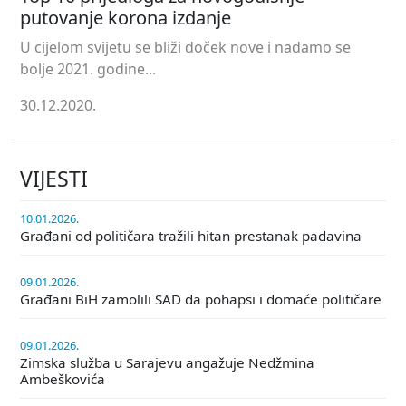
putovanje korona izdanje
U cijelom svijetu se bliži doček nove i nadamo se
bolje 2021. godine...
30.12.2020.
VIJESTI
10.01.2026.
Građani od političara tražili hitan prestanak padavina
09.01.2026.
Građani BiH zamolili SAD da pohapsi i domaće političare
09.01.2026.
Zimska služba u Sarajevu angažuje Nedžmina
Ambeškovića