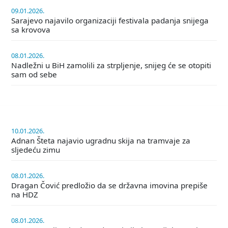
09.01.2026.
Sarajevo najavilo organizaciji festivala padanja snijega
sa krovova
08.01.2026.
Nadležni u BiH zamolili za strpljenje, snijeg će se otopiti
sam od sebe
10.01.2026.
Adnan Šteta najavio ugradnu skija na tramvaje za
sljedeću zimu
08.01.2026.
Dragan Čović predložio da se državna imovina prepiše
na HDZ
08.01.2026.