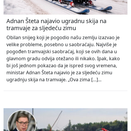
Adnan Šteta najavio ugradnu skija na
tramvaje za sljedeću zimu
Obilan snijeg koji je pogodio našu zemlju izazvao je
velike probleme, posebno u saobraćaju. Najviše je
pogođen tramvajski saobraćaj, koji se ovih dana u
glavnom gradu odvija otežano ili nikako. Ipak, kako
bi još jednom pokazao da je ispred svog vremena,
ministar Adnan Šteta najavio je za sljedeću zimu
ugradnju skija na tramvaje. „Ova zima […]...