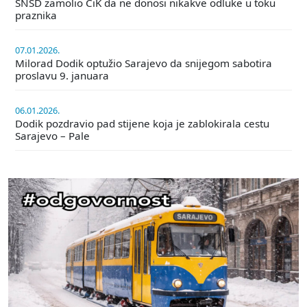
SNSD zamolio CiK da ne donosi nikakve odluke u toku
praznika
07.01.2026.
Milorad Dodik optužio Sarajevo da snijegom sabotira
proslavu 9. januara
06.01.2026.
Dodik pozdravio pad stijene koja je zablokirala cestu
Sarajevo – Pale