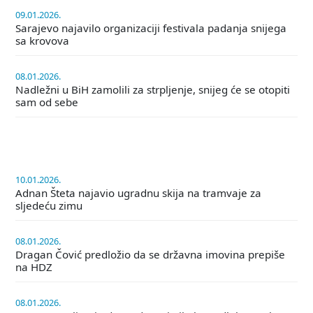
09.01.2026.
Sarajevo najavilo organizaciji festivala padanja snijega
sa krovova
08.01.2026.
Nadležni u BiH zamolili za strpljenje, snijeg će se otopiti
sam od sebe
10.01.2026.
Adnan Šteta najavio ugradnu skija na tramvaje za
sljedeću zimu
08.01.2026.
Dragan Čović predložio da se državna imovina prepiše
na HDZ
08.01.2026.