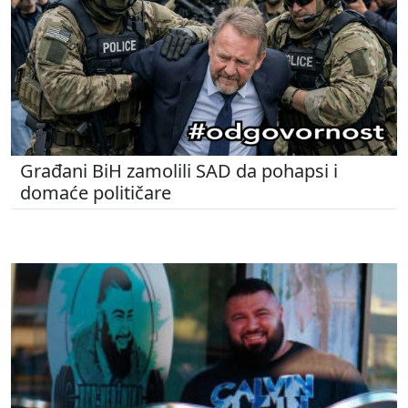
Građani BiH zamolili SAD da pohapsi i
domaće političare