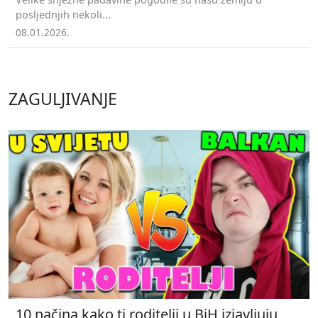
posljednjih nekoli...
08.01.2026.
ZAGULJIVANJE
10 načina kako ti roditelji u BiH izjavljuju