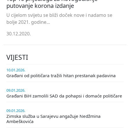
putovanje korona izdanje
U cijelom svijetu se bliži doček nove i nadamo se
bolje 2021. godine...
30.12.2020.
VIJESTI
10.01.2026.
Građani od političara tražili hitan prestanak padavina
09.01.2026.
Građani BiH zamolili SAD da pohapsi i domaće političare
09.01.2026.
Zimska služba u Sarajevu angažuje Nedžmina
Ambeškovića