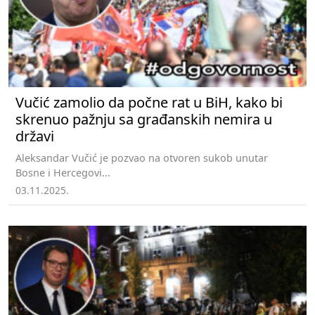
Vučić zamolio da počne rat u BiH, kako bi
skrenuo pažnju sa građanskih nemira u
državi
Aleksandar Vučić je pozvao na otvoren sukob unutar
Bosne i Hercegovi...
03.11.2025.