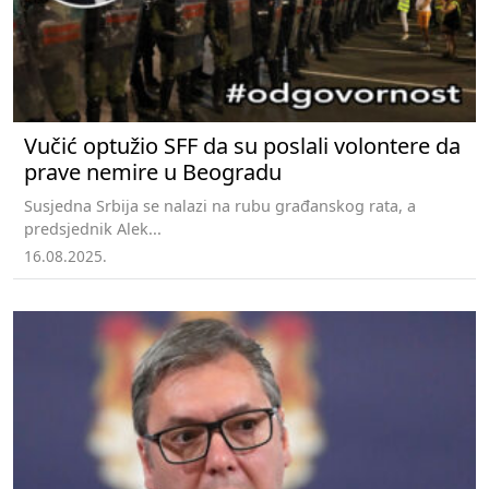
Vučić optužio SFF da su poslali volontere da
prave nemire u Beogradu
Susjedna Srbija se nalazi na rubu građanskog rata, a
predsjednik Alek...
16.08.2025.