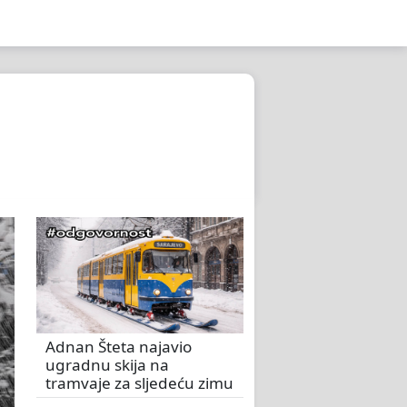
Adnan Šteta najavio
ugradnu skija na
tramvaje za sljedeću zimu