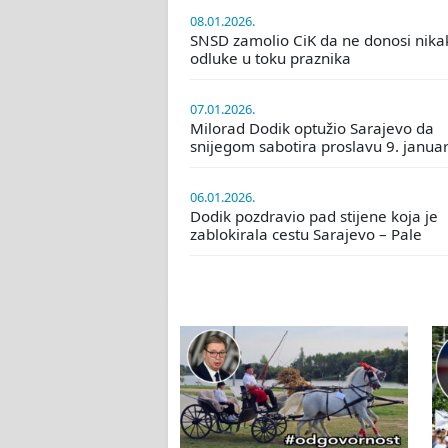
08.01.2026.
SNSD zamolio CiK da ne donosi nika
odluke u toku praznika
07.01.2026.
Milorad Dodik optužio Sarajevo da
snijegom sabotira proslavu 9. janua
06.01.2026.
Dodik pozdravio pad stijene koja je
zablokirala cestu Sarajevo – Pale