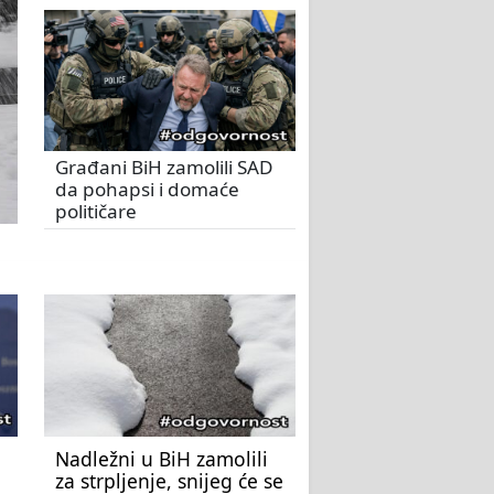
Građani BiH zamolili SAD
da pohapsi i domaće
političare
Nadležni u BiH zamolili
za strpljenje, snijeg će se