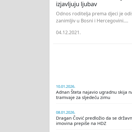
izjavljuju ljubav
Odnos roditelja prema djeci je odi
zanimljiv u Bosni i Hercegovini....
04.12.2021.
10.01.2026.
Adnan Šteta najavio ugradnu skija n
tramvaje za sljedeću zimu
08.01.2026.
Dragan Čović predložio da se držav
imovina prepiše na HDZ