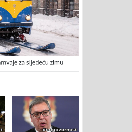
amvaje za sljedeću zimu