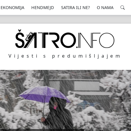
EKONOMIJA
HENDMEJD
SATIRA ILI NE?
O NAMA
Vijesti s predumišljajem