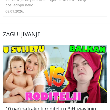
posljednjih nekoli...
08.01.2026.
ZAGULJIVANJE
10 načina kako ti roditelji u BiH izjavljuju