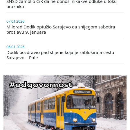
SNSD zamolio CiK da ne donosi nikakve odluke u toku
praznika
07.01.2026.
Milorad Dodik optužio Sarajevo da snijegom sabotira
proslavu 9. januara
06.01.2026.
Dodik pozdravio pad stijene koja je zablokirala cestu
Sarajevo – Pale