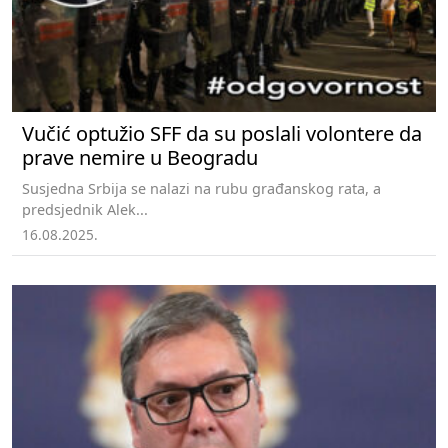
Vučić optužio SFF da su poslali volontere da
prave nemire u Beogradu
Susjedna Srbija se nalazi na rubu građanskog rata, a
predsjednik Alek...
16.08.2025.