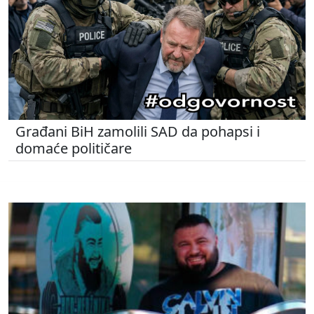
Građani BiH zamolili SAD da pohapsi i
domaće političare