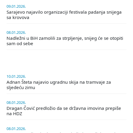
09.01.2026.
Sarajevo najavilo organizaciji festivala padanja snijega
sa krovova
08.01.2026.
Nadležni u BiH zamolili za strpljenje, snijeg će se otopiti
sam od sebe
10.01.2026.
Adnan Šteta najavio ugradnu skija na tramvaje za
sljedeću zimu
08.01.2026.
Dragan Čović predložio da se državna imovina prepiše
na HDZ
08.01.2026.