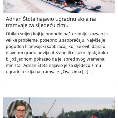
Adnan Šteta najavio ugradnu skija na
tramvaje za sljedeću zimu
Obilan snijeg koji je pogodio našu zemlju izazvao je
velike probleme, posebno u saobraćaju. Najviše je
pogođen tramvajski saobraćaj, koji se ovih dana u
glavnom gradu odvija otežano ili nikako. Ipak, kako
bi još jednom pokazao da je ispred svog vremena,
ministar Adnan Šteta najavio je za sljedeću zimu
ugradnju skija na tramvaje. „Ova zima […]...