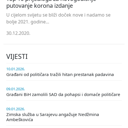
putovanje korona izdanje
U cijelom svijetu se bliži doček nove i nadamo se
bolje 2021. godine...
30.12.2020.
VIJESTI
10.01.2026.
Građani od političara tražili hitan prestanak padavina
09.01.2026.
Građani BiH zamolili SAD da pohapsi i domaće političare
09.01.2026.
Zimska služba u Sarajevu angažuje Nedžmina
Ambeškovića