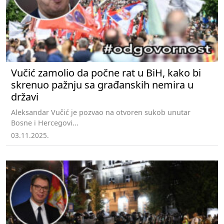
Vučić zamolio da počne rat u BiH, kako bi
skrenuo pažnju sa građanskih nemira u
državi
Aleksandar Vučić je pozvao na otvoren sukob unutar
Bosne i Hercegovi...
03.11.2025.