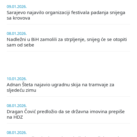
09.01.2026.
Sarajevo najavilo organizaciji festivala padanja snijega
sa krovova
08.01.2026.
Nadležni u BiH zamolili za strpljenje, snijeg će se otopiti
sam od sebe
10.01.2026.
Adnan Šteta najavio ugradnu skija na tramvaje za
sljedeću zimu
08.01.2026.
Dragan Čović predložio da se državna imovina prepiše
na HDZ
08.01.2026.