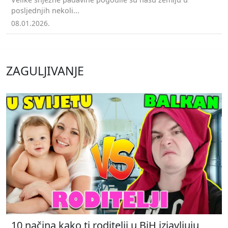
posljednjih nekoli...
08.01.2026.
ZAGULJIVANJE
10 načina kako ti roditelji u BiH izjavljuju