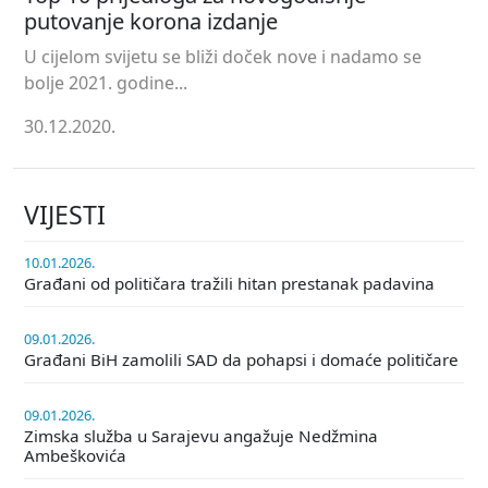
putovanje korona izdanje
U cijelom svijetu se bliži doček nove i nadamo se
bolje 2021. godine...
30.12.2020.
VIJESTI
10.01.2026.
Građani od političara tražili hitan prestanak padavina
09.01.2026.
Građani BiH zamolili SAD da pohapsi i domaće političare
09.01.2026.
Zimska služba u Sarajevu angažuje Nedžmina
Ambeškovića