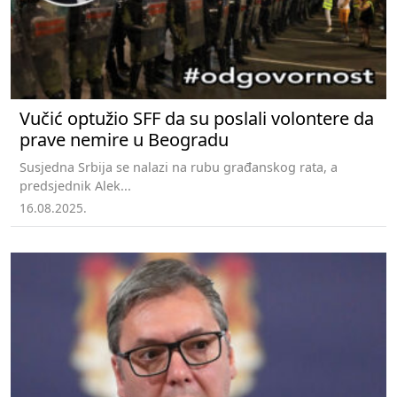
Vučić optužio SFF da su poslali volontere da
prave nemire u Beogradu
Susjedna Srbija se nalazi na rubu građanskog rata, a
predsjednik Alek...
16.08.2025.