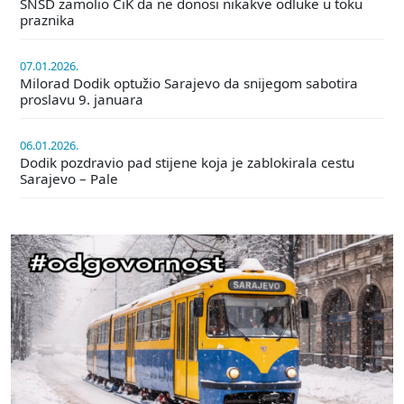
SNSD zamolio CiK da ne donosi nikakve odluke u toku
praznika
07.01.2026.
Milorad Dodik optužio Sarajevo da snijegom sabotira
proslavu 9. januara
06.01.2026.
Dodik pozdravio pad stijene koja je zablokirala cestu
Sarajevo – Pale