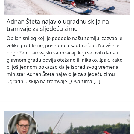
Adnan Šteta najavio ugradnu skija na
tramvaje za sljedeću zimu
Obilan snijeg koji je pogodio našu zemlju izazvao je
velike probleme, posebno u saobraćaju. Najviše je
pogođen tramvajski saobraćaj, koji se ovih dana u
glavnom gradu odvija otežano ili nikako. Ipak, kako
bi još jednom pokazao da je ispred svog vremena,
ministar Adnan Šteta najavio je za sljedeću zimu
ugradnju skija na tramvaje. „Ova zima […]...