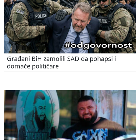
Građani BiH zamolili SAD da pohapsi i
domaće političare