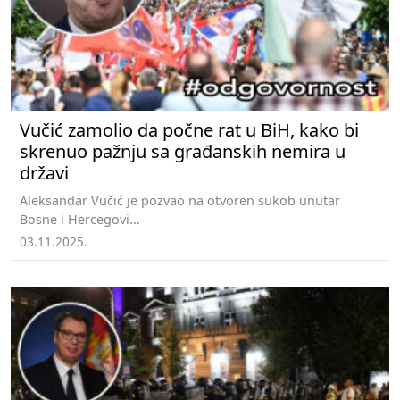
Vučić zamolio da počne rat u BiH, kako bi
skrenuo pažnju sa građanskih nemira u
državi
Aleksandar Vučić je pozvao na otvoren sukob unutar
Bosne i Hercegovi...
03.11.2025.