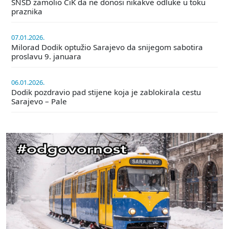
SNSD zamolio CiK da ne donosi nikakve odluke u toku
praznika
07.01.2026.
Milorad Dodik optužio Sarajevo da snijegom sabotira
proslavu 9. januara
06.01.2026.
Dodik pozdravio pad stijene koja je zablokirala cestu
Sarajevo – Pale