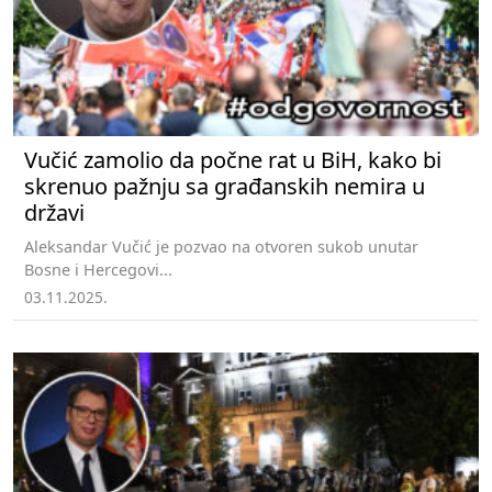
Vučić zamolio da počne rat u BiH, kako bi
skrenuo pažnju sa građanskih nemira u
državi
Aleksandar Vučić je pozvao na otvoren sukob unutar
Bosne i Hercegovi...
03.11.2025.