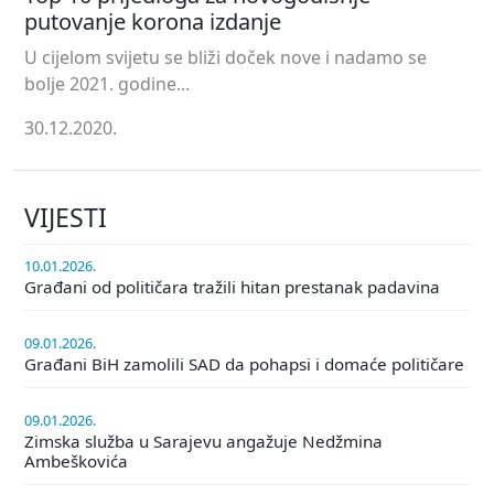
putovanje korona izdanje
U cijelom svijetu se bliži doček nove i nadamo se
bolje 2021. godine...
30.12.2020.
VIJESTI
10.01.2026.
Građani od političara tražili hitan prestanak padavina
09.01.2026.
Građani BiH zamolili SAD da pohapsi i domaće političare
09.01.2026.
Zimska služba u Sarajevu angažuje Nedžmina
Ambeškovića