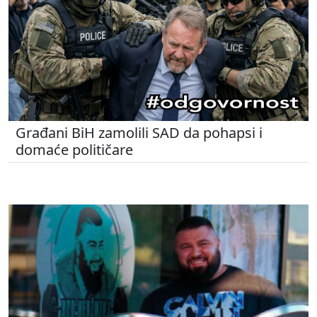
Građani BiH zamolili SAD da pohapsi i
domaće političare