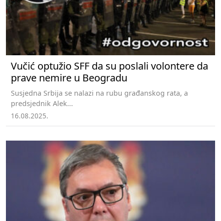
Vučić optužio SFF da su poslali volontere da
prave nemire u Beogradu
Susjedna Srbija se nalazi na rubu građanskog rata, a
predsjednik Alek...
16.08.2025.