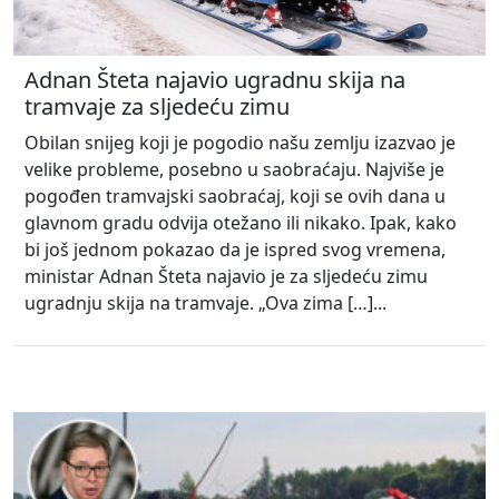
Adnan Šteta najavio ugradnu skija na
tramvaje za sljedeću zimu
Obilan snijeg koji je pogodio našu zemlju izazvao je
velike probleme, posebno u saobraćaju. Najviše je
pogođen tramvajski saobraćaj, koji se ovih dana u
glavnom gradu odvija otežano ili nikako. Ipak, kako
bi još jednom pokazao da je ispred svog vremena,
ministar Adnan Šteta najavio je za sljedeću zimu
ugradnju skija na tramvaje. „Ova zima […]...