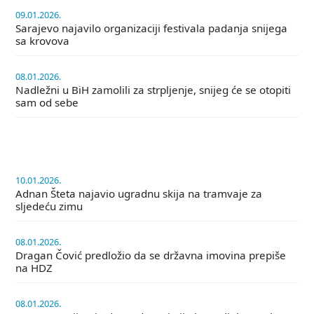
09.01.2026.
Sarajevo najavilo organizaciji festivala padanja snijega
sa krovova
08.01.2026.
Nadležni u BiH zamolili za strpljenje, snijeg će se otopiti
sam od sebe
10.01.2026.
Adnan Šteta najavio ugradnu skija na tramvaje za
sljedeću zimu
08.01.2026.
Dragan Čović predložio da se državna imovina prepiše
na HDZ
08.01.2026.