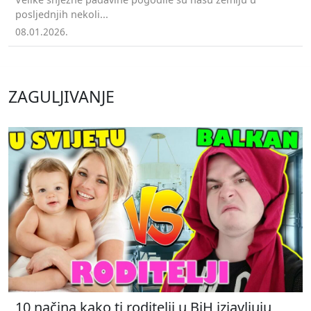
posljednjih nekoli...
08.01.2026.
ZAGULJIVANJE
10 načina kako ti roditelji u BiH izjavljuju