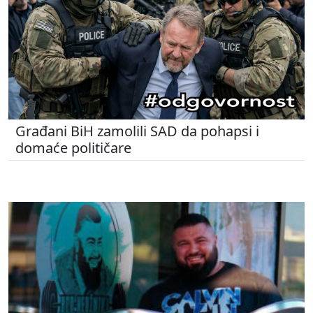
Građani BiH zamolili SAD da pohapsi i
domaće političare