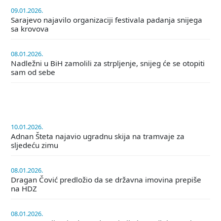
09.01.2026.
Sarajevo najavilo organizaciji festivala padanja snijega
sa krovova
08.01.2026.
Nadležni u BiH zamolili za strpljenje, snijeg će se otopiti
sam od sebe
10.01.2026.
Adnan Šteta najavio ugradnu skija na tramvaje za
sljedeću zimu
08.01.2026.
Dragan Čović predložio da se državna imovina prepiše
na HDZ
08.01.2026.