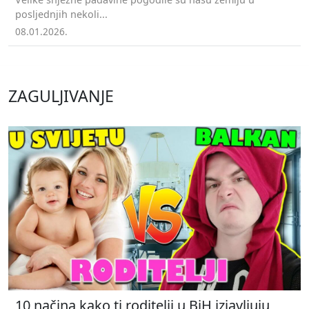
posljednjih nekoli...
08.01.2026.
ZAGULJIVANJE
10 načina kako ti roditelji u BiH izjavljuju