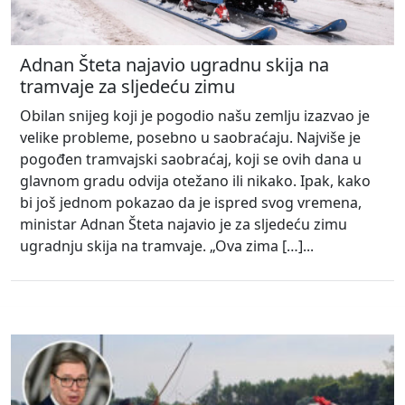
Adnan Šteta najavio ugradnu skija na
tramvaje za sljedeću zimu
Obilan snijeg koji je pogodio našu zemlju izazvao je
velike probleme, posebno u saobraćaju. Najviše je
pogođen tramvajski saobraćaj, koji se ovih dana u
glavnom gradu odvija otežano ili nikako. Ipak, kako
bi još jednom pokazao da je ispred svog vremena,
ministar Adnan Šteta najavio je za sljedeću zimu
ugradnju skija na tramvaje. „Ova zima […]...