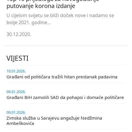
putovanje korona izdanje
U cijelom svijetu se bliži doček nove i nadamo se
bolje 2021. godine...
30.12.2020.
VIJESTI
10.01.2026.
Građani od političara tražili hitan prestanak padavina
09.01.2026.
Građani BiH zamolili SAD da pohapsi i domaće političare
09.01.2026.
Zimska služba u Sarajevu angažuje Nedžmina
Ambeškovića