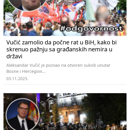
Vučić zamolio da počne rat u BiH, kako bi
skrenuo pažnju sa građanskih nemira u
državi
Aleksandar Vučić je pozvao na otvoren sukob unutar
Bosne i Hercegovi...
03.11.2025.