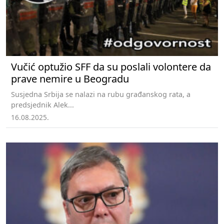
Vučić optužio SFF da su poslali volontere da
prave nemire u Beogradu
Susjedna Srbija se nalazi na rubu građanskog rata, a
predsjednik Alek...
16.08.2025.