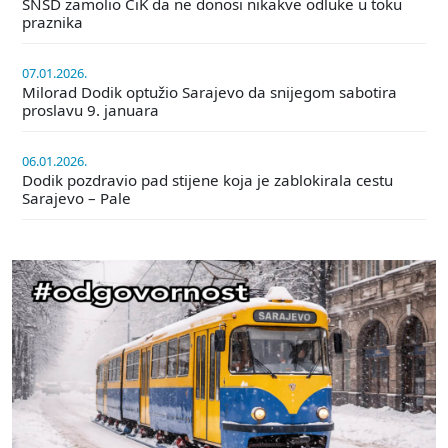
SNSD zamolio CiK da ne donosi nikakve odluke u toku
praznika
07.01.2026.
Milorad Dodik optužio Sarajevo da snijegom sabotira
proslavu 9. januara
06.01.2026.
Dodik pozdravio pad stijene koja je zablokirala cestu
Sarajevo – Pale