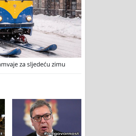
amvaje za sljedeću zimu