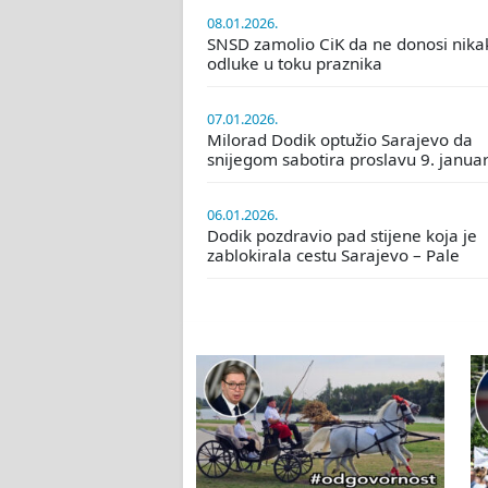
08.01.2026.
SNSD zamolio CiK da ne donosi nika
odluke u toku praznika
07.01.2026.
Milorad Dodik optužio Sarajevo da
snijegom sabotira proslavu 9. janua
06.01.2026.
Dodik pozdravio pad stijene koja je
zablokirala cestu Sarajevo – Pale