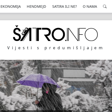
EKONOMIJA
HENDMEJD
SATIRA ILI NE?
O NAMA
Vijesti s predumišljajem