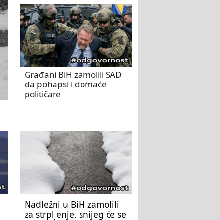
Građani BiH zamolili SAD
da pohapsi i domaće
političare
Nadležni u BiH zamolili
za strpljenje, snijeg će se