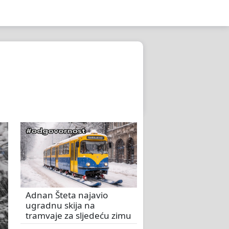
Adnan Šteta najavio
ugradnu skija na
tramvaje za sljedeću zimu