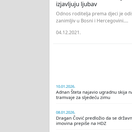
izjavljuju ljubav
Odnos roditelja prema djeci je odi
zanimljiv u Bosni i Hercegovini....
04.12.2021.
10.01.2026.
Adnan Šteta najavio ugradnu skija n
tramvaje za sljedeću zimu
08.01.2026.
Dragan Čović predložio da se držav
imovina prepiše na HDZ