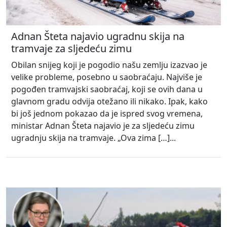
Adnan Šteta najavio ugradnu skija na
tramvaje za sljedeću zimu
Obilan snijeg koji je pogodio našu zemlju izazvao je
velike probleme, posebno u saobraćaju. Najviše je
pogođen tramvajski saobraćaj, koji se ovih dana u
glavnom gradu odvija otežano ili nikako. Ipak, kako
bi još jednom pokazao da je ispred svog vremena,
ministar Adnan Šteta najavio je za sljedeću zimu
ugradnju skija na tramvaje. „Ova zima […]...