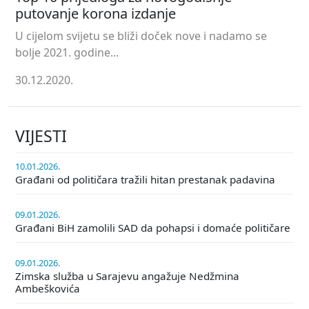
putovanje korona izdanje
U cijelom svijetu se bliži doček nove i nadamo se
bolje 2021. godine...
30.12.2020.
VIJESTI
10.01.2026.
Građani od političara tražili hitan prestanak padavina
09.01.2026.
Građani BiH zamolili SAD da pohapsi i domaće političare
09.01.2026.
Zimska služba u Sarajevu angažuje Nedžmina
Ambeškovića