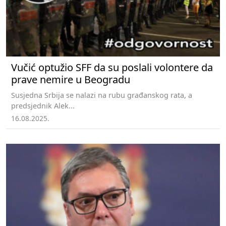
Vučić optužio SFF da su poslali volontere da
prave nemire u Beogradu
Susjedna Srbija se nalazi na rubu građanskog rata, a
predsjednik Alek...
16.08.2025.