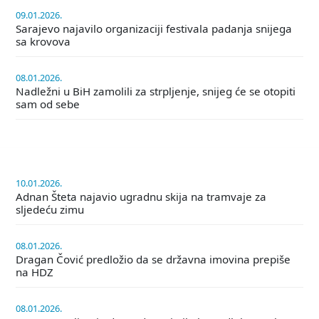
09.01.2026.
Sarajevo najavilo organizaciji festivala padanja snijega
sa krovova
08.01.2026.
Nadležni u BiH zamolili za strpljenje, snijeg će se otopiti
sam od sebe
10.01.2026.
Adnan Šteta najavio ugradnu skija na tramvaje za
sljedeću zimu
08.01.2026.
Dragan Čović predložio da se državna imovina prepiše
na HDZ
08.01.2026.