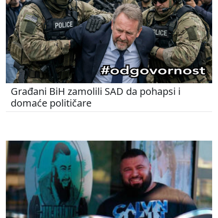
Građani BiH zamolili SAD da pohapsi i
domaće političare