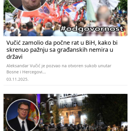
Vučić zamolio da počne rat u BiH, kako bi
skrenuo pažnju sa građanskih nemira u
državi
Aleksandar Vučić je pozvao na otvoren sukob unutar
Bosne i Hercegovi...
03.11.2025.