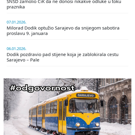
SNSD zamolio CiK da ne donosi nikakve odluke u toku
praznika
07.01.2026.
Milorad Dodik optužio Sarajevo da snijegom sabotira
proslavu 9. januara
06.01.2026.
Dodik pozdravio pad stijene koja je zablokirala cestu
Sarajevo – Pale