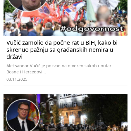
Vučić zamolio da počne rat u BiH, kako bi
skrenuo pažnju sa građanskih nemira u
državi
Aleksandar Vučić je pozvao na otvoren sukob unutar
Bosne i Hercegovi...
03.11.2025.