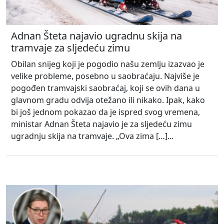
Adnan Šteta najavio ugradnu skija na
tramvaje za sljedeću zimu
Obilan snijeg koji je pogodio našu zemlju izazvao je
velike probleme, posebno u saobraćaju. Najviše je
pogođen tramvajski saobraćaj, koji se ovih dana u
glavnom gradu odvija otežano ili nikako. Ipak, kako
bi još jednom pokazao da je ispred svog vremena,
ministar Adnan Šteta najavio je za sljedeću zimu
ugradnju skija na tramvaje. „Ova zima […]...