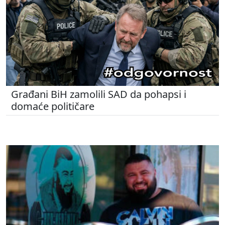
Građani BiH zamolili SAD da pohapsi i
domaće političare