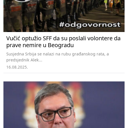
Vučić optužio SFF da su poslali volontere da
prave nemire u Beogradu
Susjedna Srbija se nalazi na rubu građanskog rata, a
predsjednik Alek...
16.08.2025.