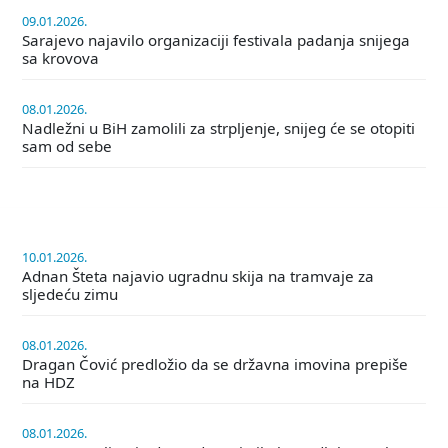
09.01.2026.
Sarajevo najavilo organizaciji festivala padanja snijega
sa krovova
08.01.2026.
Nadležni u BiH zamolili za strpljenje, snijeg će se otopiti
sam od sebe
10.01.2026.
Adnan Šteta najavio ugradnu skija na tramvaje za
sljedeću zimu
08.01.2026.
Dragan Čović predložio da se državna imovina prepiše
na HDZ
08.01.2026.