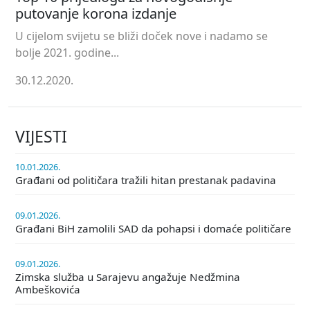
putovanje korona izdanje
U cijelom svijetu se bliži doček nove i nadamo se
bolje 2021. godine...
30.12.2020.
VIJESTI
10.01.2026.
Građani od političara tražili hitan prestanak padavina
09.01.2026.
Građani BiH zamolili SAD da pohapsi i domaće političare
09.01.2026.
Zimska služba u Sarajevu angažuje Nedžmina
Ambeškovića