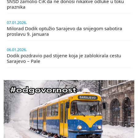
SNSD zamolio CiK da ne donosi nikakve odluke u toku
praznika
07.01.2026.
Milorad Dodik optužio Sarajevo da snijegom sabotira
proslavu 9. januara
06.01.2026.
Dodik pozdravio pad stijene koja je zablokirala cestu
Sarajevo – Pale