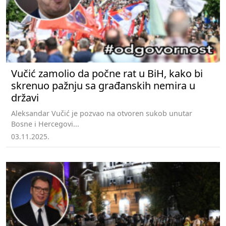
Vučić zamolio da počne rat u BiH, kako bi
skrenuo pažnju sa građanskih nemira u
državi
Aleksandar Vučić je pozvao na otvoren sukob unutar
Bosne i Hercegovi...
03.11.2025.