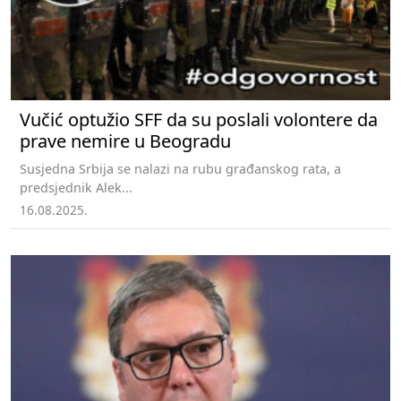
Vučić optužio SFF da su poslali volontere da
prave nemire u Beogradu
Susjedna Srbija se nalazi na rubu građanskog rata, a
predsjednik Alek...
16.08.2025.