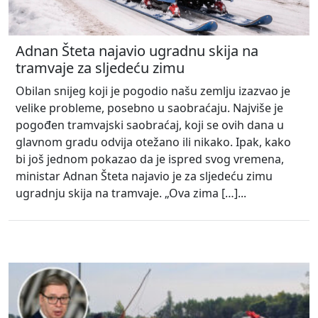
Adnan Šteta najavio ugradnu skija na
tramvaje za sljedeću zimu
Obilan snijeg koji je pogodio našu zemlju izazvao je
velike probleme, posebno u saobraćaju. Najviše je
pogođen tramvajski saobraćaj, koji se ovih dana u
glavnom gradu odvija otežano ili nikako. Ipak, kako
bi još jednom pokazao da je ispred svog vremena,
ministar Adnan Šteta najavio je za sljedeću zimu
ugradnju skija na tramvaje. „Ova zima […]...