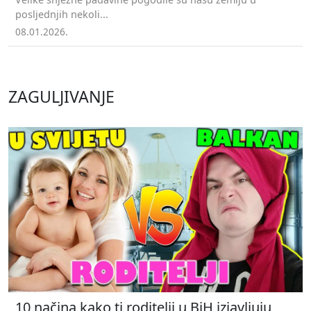
posljednjih nekoli...
08.01.2026.
ZAGULJIVANJE
10 načina kako ti roditelji u BiH izjavljuju