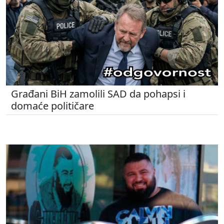
Građani BiH zamolili SAD da pohapsi i
domaće političare