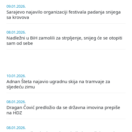
09.01.2026.
Sarajevo najavilo organizaciji festivala padanja snijega
sa krovova
08.01.2026.
Nadležni u BiH zamolili za strpljenje, snijeg će se otopiti
sam od sebe
10.01.2026.
Adnan Šteta najavio ugradnu skija na tramvaje za
sljedeću zimu
08.01.2026.
Dragan Čović predložio da se državna imovina prepiše
na HDZ
08.01.2026.