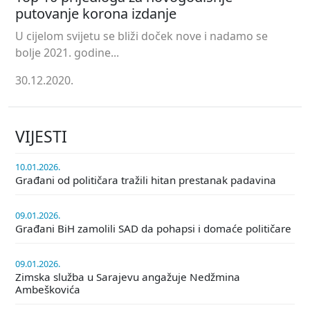
putovanje korona izdanje
U cijelom svijetu se bliži doček nove i nadamo se
bolje 2021. godine...
30.12.2020.
VIJESTI
10.01.2026.
Građani od političara tražili hitan prestanak padavina
09.01.2026.
Građani BiH zamolili SAD da pohapsi i domaće političare
09.01.2026.
Zimska služba u Sarajevu angažuje Nedžmina
Ambeškovića