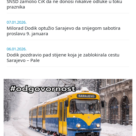
SNSD zamolio CiK da ne donosi nikakve odluke u toku
praznika
07.01.2026.
Milorad Dodik optužio Sarajevo da snijegom sabotira
proslavu 9. januara
06.01.2026.
Dodik pozdravio pad stijene koja je zablokirala cestu
Sarajevo – Pale