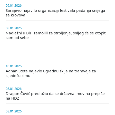
09.01.2026.
Sarajevo najavilo organizaciji festivala padanja snijega
sa krovova
08.01.2026.
Nadležni u BiH zamolili za strpljenje, snijeg će se otopiti
sam od sebe
10.01.2026.
Adnan Šteta najavio ugradnu skija na tramvaje za
sljedeću zimu
08.01.2026.
Dragan Čović predložio da se državna imovina prepiše
na HDZ
08.01.2026.