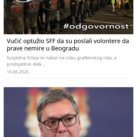
Vučić optužio SFF da su poslali volontere da
prave nemire u Beogradu
Susjedna Srbija se nalazi na rubu građanskog rata, a
predsjednik Alek...
16.08.2025.