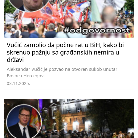
Vučić zamolio da počne rat u BiH, kako bi
skrenuo pažnju sa građanskih nemira u
državi
Aleksandar Vučić je pozvao na otvoren sukob unutar
Bosne i Hercegovi...
03.11.2025.