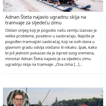
Adnan Šteta najavio ugradnu skija na
tramvaje za sljedeću zimu
Obilan snijeg koji je pogodio našu zemlju izazvao je
velike probleme, posebno u saobraćaju. Najviše je
pogođen tramvajski saobraćaj, koji se ovih dana u
glavnom gradu odvija otežano ili nikako. Ipak, kako
bi još jednom pokazao da je ispred svog vremena,
ministar Adnan Šteta najavio je za sljedeću zimu
ugradnju skija na tramvaje. „Ova zima […]...