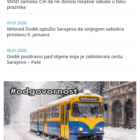
SNSD zamolio CiK da ne donosi nikakve odluke u toku
praznika
07.01.2026.
Milorad Dodik optužio Sarajevo da snijegom sabotira
proslavu 9. januara
06.01.2026.
Dodik pozdravio pad stijene koja je zablokirala cestu
Sarajevo – Pale