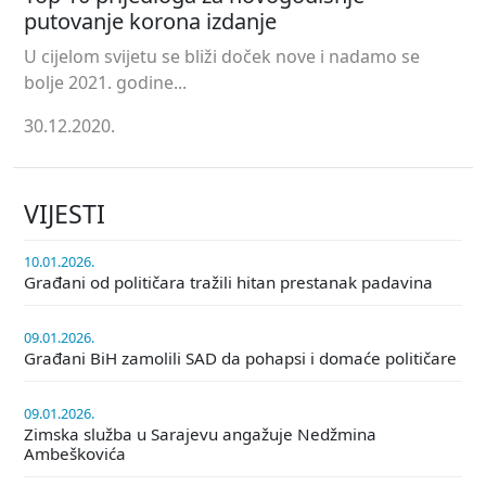
putovanje korona izdanje
U cijelom svijetu se bliži doček nove i nadamo se
bolje 2021. godine...
30.12.2020.
VIJESTI
10.01.2026.
Građani od političara tražili hitan prestanak padavina
09.01.2026.
Građani BiH zamolili SAD da pohapsi i domaće političare
09.01.2026.
Zimska služba u Sarajevu angažuje Nedžmina
Ambeškovića