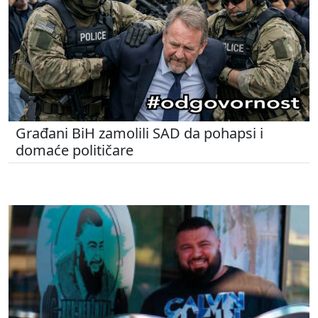
Građani BiH zamolili SAD da pohapsi i
domaće političare