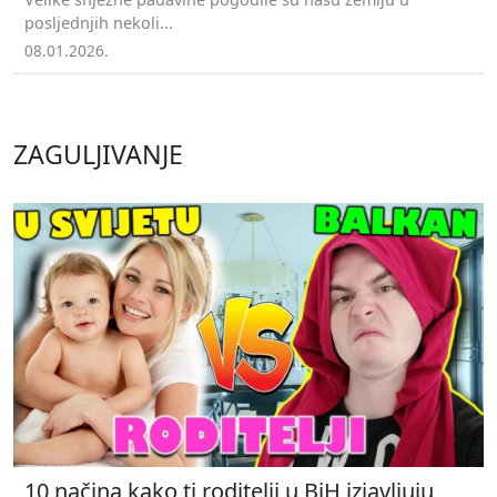
posljednjih nekoli...
08.01.2026.
ZAGULJIVANJE
10 načina kako ti roditelji u BiH izjavljuju