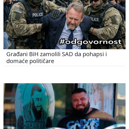
Građani BiH zamolili SAD da pohapsi i
domaće političare