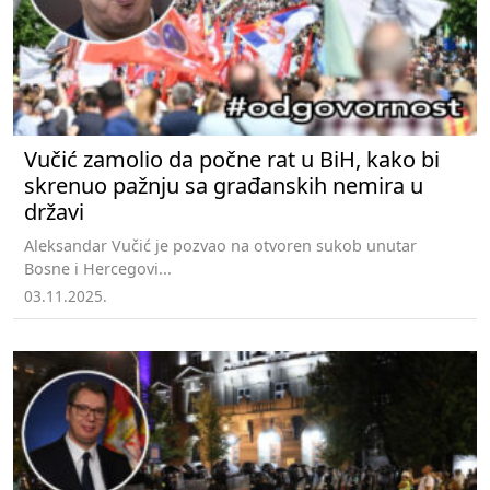
Vučić zamolio da počne rat u BiH, kako bi
skrenuo pažnju sa građanskih nemira u
državi
Aleksandar Vučić je pozvao na otvoren sukob unutar
Bosne i Hercegovi...
03.11.2025.