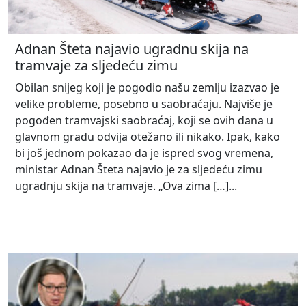
Adnan Šteta najavio ugradnu skija na
tramvaje za sljedeću zimu
Obilan snijeg koji je pogodio našu zemlju izazvao je
velike probleme, posebno u saobraćaju. Najviše je
pogođen tramvajski saobraćaj, koji se ovih dana u
glavnom gradu odvija otežano ili nikako. Ipak, kako
bi još jednom pokazao da je ispred svog vremena,
ministar Adnan Šteta najavio je za sljedeću zimu
ugradnju skija na tramvaje. „Ova zima […]...