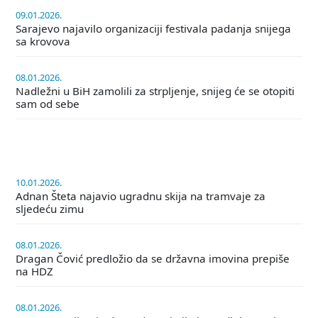
09.01.2026.
Sarajevo najavilo organizaciji festivala padanja snijega
sa krovova
08.01.2026.
Nadležni u BiH zamolili za strpljenje, snijeg će se otopiti
sam od sebe
10.01.2026.
Adnan Šteta najavio ugradnu skija na tramvaje za
sljedeću zimu
08.01.2026.
Dragan Čović predložio da se državna imovina prepiše
na HDZ
08.01.2026.