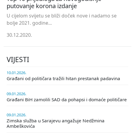
putovanje korona izdanje
U cijelom svijetu se bliži doček nove i nadamo se
bolje 2021. godine...
30.12.2020.
VIJESTI
10.01.2026.
Građani od političara tražili hitan prestanak padavina
09.01.2026.
Građani BiH zamolili SAD da pohapsi i domaće političare
09.01.2026.
Zimska služba u Sarajevu angažuje Nedžmina
Ambeškovića