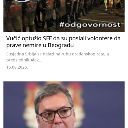
Vučić optužio SFF da su poslali volontere da
prave nemire u Beogradu
Susjedna Srbija se nalazi na rubu građanskog rata, a
predsjednik Alek...
16.08.2025.