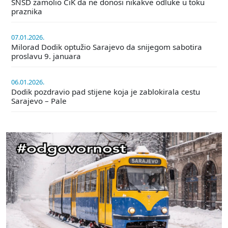
SNSD zamolio CiK da ne donosi nikakve odluke u toku
praznika
07.01.2026.
Milorad Dodik optužio Sarajevo da snijegom sabotira
proslavu 9. januara
06.01.2026.
Dodik pozdravio pad stijene koja je zablokirala cestu
Sarajevo – Pale