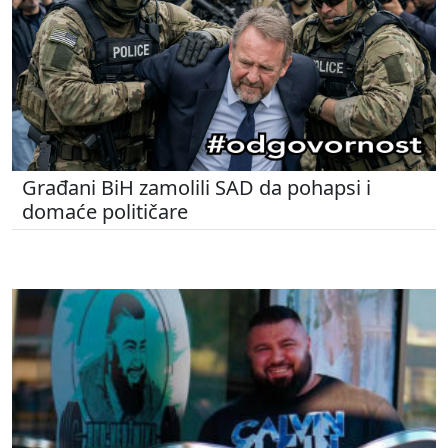
Građani BiH zamolili SAD da pohapsi i
domaće političare