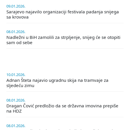
09.01.2026.
Sarajevo najavilo organizaciji festivala padanja snijega
sa krovova
08.01.2026.
Nadležni u BiH zamolili za strpljenje, snijeg će se otopiti
sam od sebe
10.01.2026.
Adnan Šteta najavio ugradnu skija na tramvaje za
sljedeću zimu
08.01.2026.
Dragan Čović predložio da se državna imovina prepiše
na HDZ
08.01.2026.