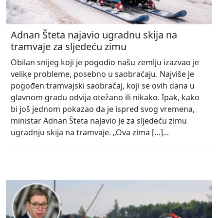
Adnan Šteta najavio ugradnu skija na
tramvaje za sljedeću zimu
Obilan snijeg koji je pogodio našu zemlju izazvao je
velike probleme, posebno u saobraćaju. Najviše je
pogođen tramvajski saobraćaj, koji se ovih dana u
glavnom gradu odvija otežano ili nikako. Ipak, kako
bi još jednom pokazao da je ispred svog vremena,
ministar Adnan Šteta najavio je za sljedeću zimu
ugradnju skija na tramvaje. „Ova zima […]...