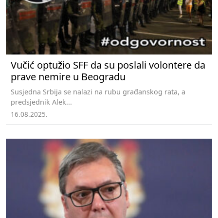
Vučić optužio SFF da su poslali volontere da
prave nemire u Beogradu
Susjedna Srbija se nalazi na rubu građanskog rata, a
predsjednik Alek...
16.08.2025.