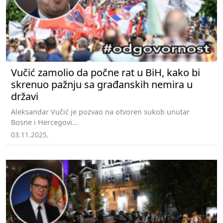
Vučić zamolio da počne rat u BiH, kako bi
skrenuo pažnju sa građanskih nemira u
državi
Aleksandar Vučić je pozvao na otvoren sukob unutar
Bosne i Hercegovi...
03.11.2025.