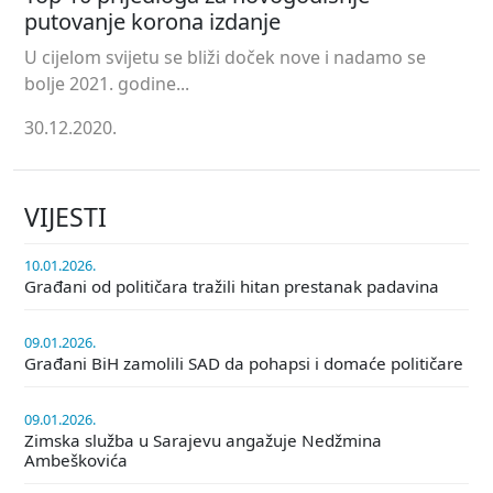
putovanje korona izdanje
U cijelom svijetu se bliži doček nove i nadamo se
bolje 2021. godine...
30.12.2020.
VIJESTI
10.01.2026.
Građani od političara tražili hitan prestanak padavina
09.01.2026.
Građani BiH zamolili SAD da pohapsi i domaće političare
09.01.2026.
Zimska služba u Sarajevu angažuje Nedžmina
Ambeškovića