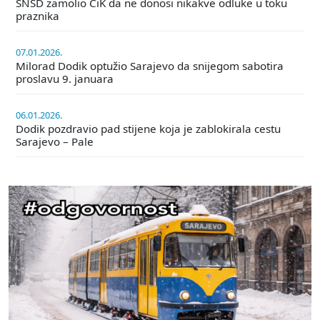
SNSD zamolio CiK da ne donosi nikakve odluke u toku
praznika
07.01.2026.
Milorad Dodik optužio Sarajevo da snijegom sabotira
proslavu 9. januara
06.01.2026.
Dodik pozdravio pad stijene koja je zablokirala cestu
Sarajevo – Pale