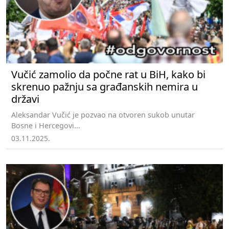
Vučić zamolio da počne rat u BiH, kako bi
skrenuo pažnju sa građanskih nemira u
državi
Aleksandar Vučić je pozvao na otvoren sukob unutar
Bosne i Hercegovi...
03.11.2025.