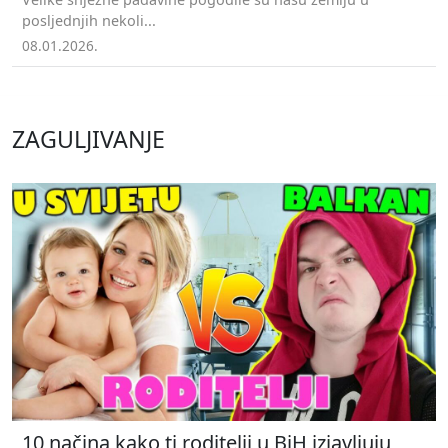
posljednjih nekoli...
08.01.2026.
ZAGULJIVANJE
10 načina kako ti roditelji u BiH izjavljuju