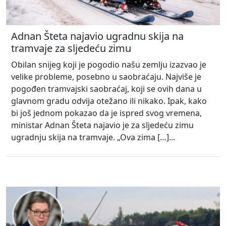
Adnan Šteta najavio ugradnu skija na
tramvaje za sljedeću zimu
Obilan snijeg koji je pogodio našu zemlju izazvao je
velike probleme, posebno u saobraćaju. Najviše je
pogođen tramvajski saobraćaj, koji se ovih dana u
glavnom gradu odvija otežano ili nikako. Ipak, kako
bi još jednom pokazao da je ispred svog vremena,
ministar Adnan Šteta najavio je za sljedeću zimu
ugradnju skija na tramvaje. „Ova zima […]...