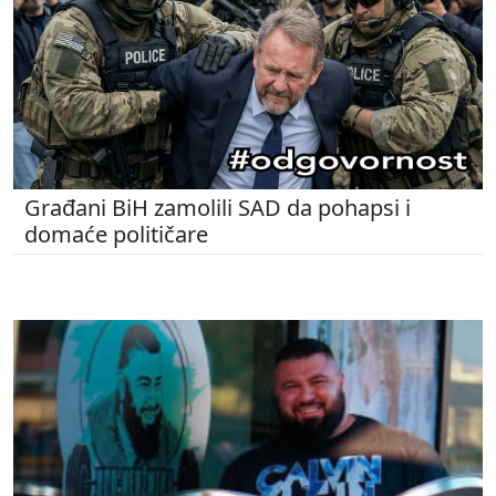
Građani BiH zamolili SAD da pohapsi i
domaće političare