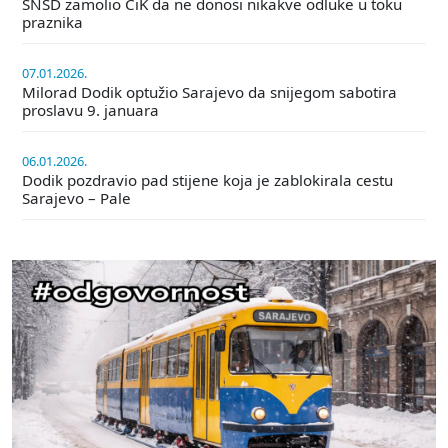
SNSD zamolio CiK da ne donosi nikakve odluke u toku
praznika
07.01.2026.
Milorad Dodik optužio Sarajevo da snijegom sabotira
proslavu 9. januara
06.01.2026.
Dodik pozdravio pad stijene koja je zablokirala cestu
Sarajevo – Pale