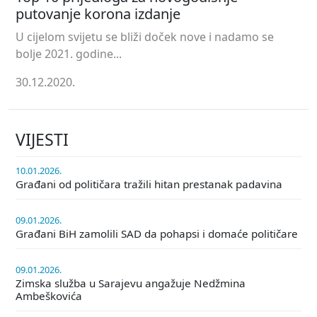
putovanje korona izdanje
U cijelom svijetu se bliži doček nove i nadamo se
bolje 2021. godine...
30.12.2020.
VIJESTI
10.01.2026.
Građani od političara tražili hitan prestanak padavina
09.01.2026.
Građani BiH zamolili SAD da pohapsi i domaće političare
09.01.2026.
Zimska služba u Sarajevu angažuje Nedžmina
Ambeškovića