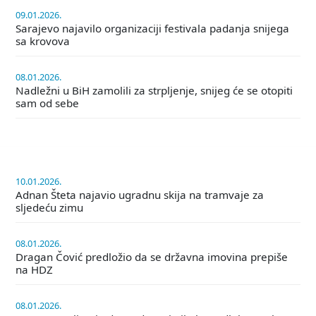
09.01.2026.
Sarajevo najavilo organizaciji festivala padanja snijega
sa krovova
08.01.2026.
Nadležni u BiH zamolili za strpljenje, snijeg će se otopiti
sam od sebe
10.01.2026.
Adnan Šteta najavio ugradnu skija na tramvaje za
sljedeću zimu
08.01.2026.
Dragan Čović predložio da se državna imovina prepiše
na HDZ
08.01.2026.