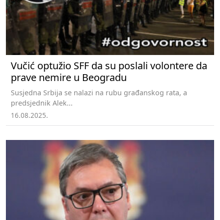
Vučić optužio SFF da su poslali volontere da
prave nemire u Beogradu
Susjedna Srbija se nalazi na rubu građanskog rata, a
predsjednik Alek...
16.08.2025.