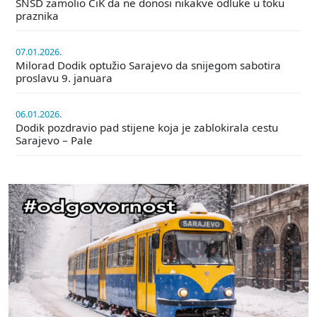
SNSD zamolio CiK da ne donosi nikakve odluke u toku
praznika
07.01.2026.
Milorad Dodik optužio Sarajevo da snijegom sabotira
proslavu 9. januara
06.01.2026.
Dodik pozdravio pad stijene koja je zablokirala cestu
Sarajevo – Pale