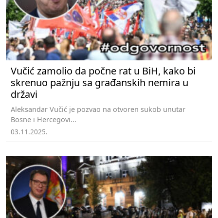
Vučić zamolio da počne rat u BiH, kako bi
skrenuo pažnju sa građanskih nemira u
državi
Aleksandar Vučić je pozvao na otvoren sukob unutar
Bosne i Hercegovi...
03.11.2025.