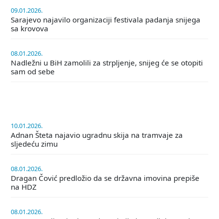
09.01.2026.
Sarajevo najavilo organizaciji festivala padanja snijega
sa krovova
08.01.2026.
Nadležni u BiH zamolili za strpljenje, snijeg će se otopiti
sam od sebe
10.01.2026.
Adnan Šteta najavio ugradnu skija na tramvaje za
sljedeću zimu
08.01.2026.
Dragan Čović predložio da se državna imovina prepiše
na HDZ
08.01.2026.