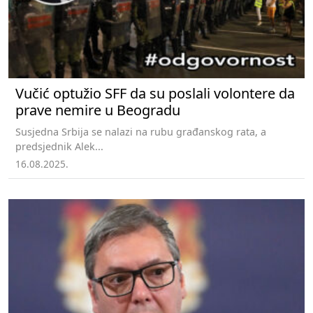
Vučić optužio SFF da su poslali volontere da
prave nemire u Beogradu
Susjedna Srbija se nalazi na rubu građanskog rata, a
predsjednik Alek...
16.08.2025.