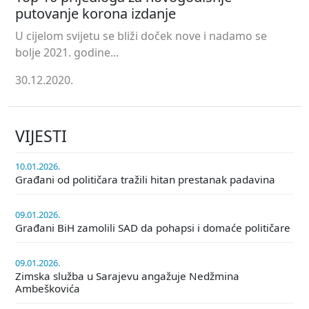
putovanje korona izdanje
U cijelom svijetu se bliži doček nove i nadamo se
bolje 2021. godine...
30.12.2020.
VIJESTI
10.01.2026.
Građani od političara tražili hitan prestanak padavina
09.01.2026.
Građani BiH zamolili SAD da pohapsi i domaće političare
09.01.2026.
Zimska služba u Sarajevu angažuje Nedžmina
Ambeškovića