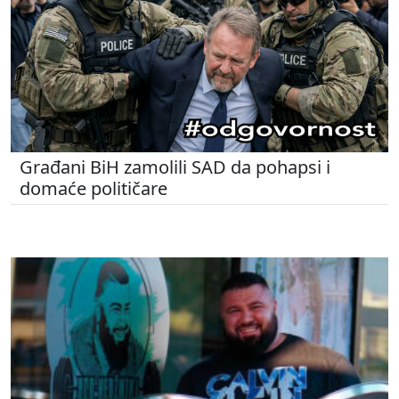
Građani BiH zamolili SAD da pohapsi i
domaće političare