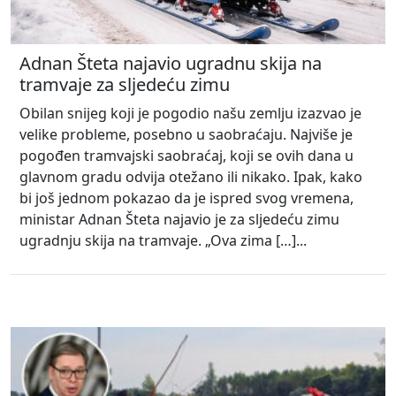
Adnan Šteta najavio ugradnu skija na
tramvaje za sljedeću zimu
Obilan snijeg koji je pogodio našu zemlju izazvao je
velike probleme, posebno u saobraćaju. Najviše je
pogođen tramvajski saobraćaj, koji se ovih dana u
glavnom gradu odvija otežano ili nikako. Ipak, kako
bi još jednom pokazao da je ispred svog vremena,
ministar Adnan Šteta najavio je za sljedeću zimu
ugradnju skija na tramvaje. „Ova zima […]...