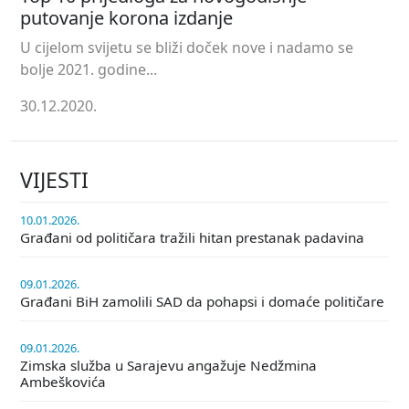
putovanje korona izdanje
U cijelom svijetu se bliži doček nove i nadamo se
bolje 2021. godine...
30.12.2020.
VIJESTI
10.01.2026.
Građani od političara tražili hitan prestanak padavina
09.01.2026.
Građani BiH zamolili SAD da pohapsi i domaće političare
09.01.2026.
Zimska služba u Sarajevu angažuje Nedžmina
Ambeškovića