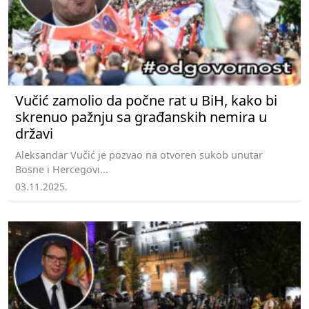
Vučić zamolio da počne rat u BiH, kako bi
skrenuo pažnju sa građanskih nemira u
državi
Aleksandar Vučić je pozvao na otvoren sukob unutar
Bosne i Hercegovi...
03.11.2025.