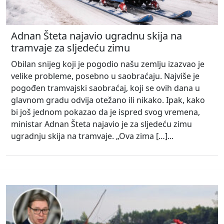
Adnan Šteta najavio ugradnu skija na
tramvaje za sljedeću zimu
Obilan snijeg koji je pogodio našu zemlju izazvao je
velike probleme, posebno u saobraćaju. Najviše je
pogođen tramvajski saobraćaj, koji se ovih dana u
glavnom gradu odvija otežano ili nikako. Ipak, kako
bi još jednom pokazao da je ispred svog vremena,
ministar Adnan Šteta najavio je za sljedeću zimu
ugradnju skija na tramvaje. „Ova zima […]...