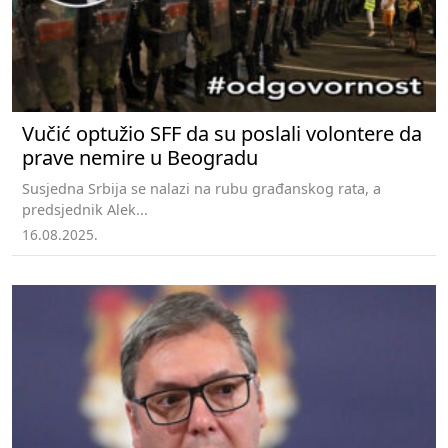
Vučić optužio SFF da su poslali volontere da
prave nemire u Beogradu
Susjedna Srbija se nalazi na rubu građanskog rata, a
predsjednik Alek...
16.08.2025.