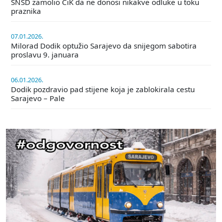
SNSD zamolio CiK da ne donosi nikakve odluke u toku
praznika
07.01.2026.
Milorad Dodik optužio Sarajevo da snijegom sabotira
proslavu 9. januara
06.01.2026.
Dodik pozdravio pad stijene koja je zablokirala cestu
Sarajevo – Pale