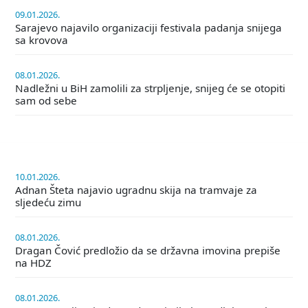
09.01.2026.
Sarajevo najavilo organizaciji festivala padanja snijega
sa krovova
08.01.2026.
Nadležni u BiH zamolili za strpljenje, snijeg će se otopiti
sam od sebe
10.01.2026.
Adnan Šteta najavio ugradnu skija na tramvaje za
sljedeću zimu
08.01.2026.
Dragan Čović predložio da se državna imovina prepiše
na HDZ
08.01.2026.