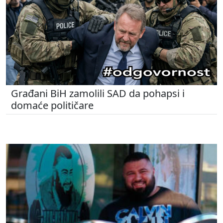
Građani BiH zamolili SAD da pohapsi i
domaće političare