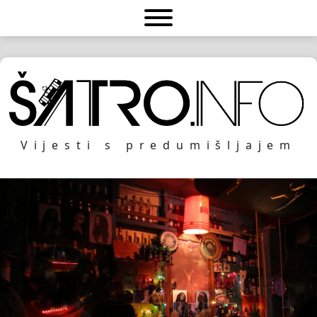
Vijesti s predumišljajem