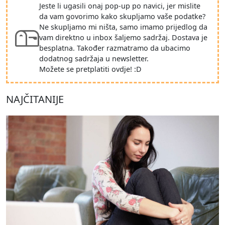
Jeste li ugasili onaj pop-up po navici, jer mislite
da vam govorimo kako skupljamo vaše podatke?
Ne skupljamo mi ništa, samo imamo prijedlog da
vam direktno u inbox šaljemo sadržaj. Dostava je
besplatna. Također razmatramo da ubacimo
dodatnog sadržaja u newsletter.
Možete se pretplatiti ovdje! :D
NAJČITANIJE