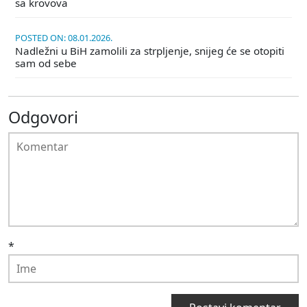
sa krovova
POSTED ON: 08.01.2026.
Nadležni u BiH zamolili za strpljenje, snijeg će se otopiti
sam od sebe
Odgovori
*