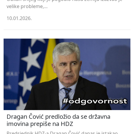
velike probleme,...
10.01.2026.
Dragan Čović predložio da se državna
imovina prepiše na HDZ
Predsjednik HDZ-a Dragan Čović danas je istakao