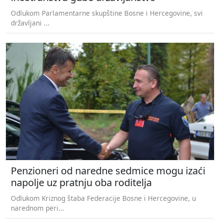
Odlukom Parlamentarne skupštine Bosne i Hercegovine, svi
državljani ...
Penzioneri od naredne sedmice mogu izaći
napolje uz pratnju oba roditelja
Odlukom Kriznog štaba Federacije Bosne i Hercegovine, u
narednom peri...