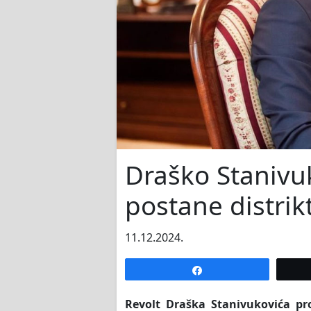
Draško Stanivuk
postane distrik
11.12.2024.
Share
Revolt Draška Stanivukovića pro