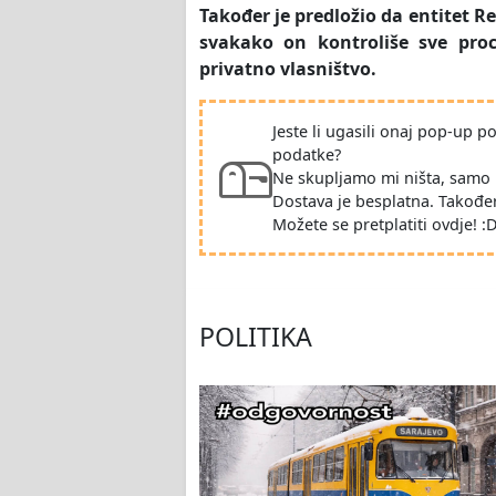
Također je predložio da entitet R
svakako on kontroliše sve proc
privatno vlasništvo.
Jeste li ugasili onaj pop-up 
podatke?
Ne skupljamo mi ništa, samo 
Dostava je besplatna. Takođe
Možete se pretplatiti ovdje! :
POLITIKA