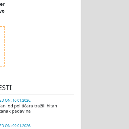
er
vo
ESTI
D ON: 10.01.2026.
ni od političara tražili hitan
tanak padavina
D ON: 09.01.2026.