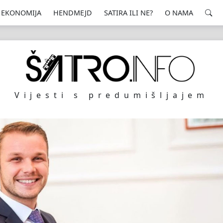
EKONOMIJA
HENDMEJD
SATIRA ILI NE?
O NAMA
Vijesti s predumišljajem