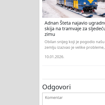
Adnan Šteta najavio ugradn
skija na tramvaje za sljedeć
zimu
Obilan snijeg koji je pogodio našu
zemlju izazvao je velike probleme,.
10.01.2026.
Odgovori