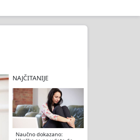
NAJČITANIJE
Naučno dokazano: