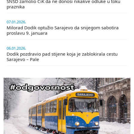
SNSD zamolio CiK da ne donosi nikakve odluke u toku
praznika
07.01.2026.
Milorad Dodik optužio Sarajevo da snijegom sabotira
proslavu 9. januara
06.01.2026.
Dodik pozdravio pad stijene koja je zablokirala cestu
Sarajevo – Pale