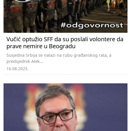
Vučić optužio SFF da su poslali volontere da
prave nemire u Beogradu
Susjedna Srbija se nalazi na rubu građanskog rata, a
predsjednik Alek...
16.08.2025.