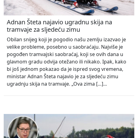
Adnan Šteta najavio ugradnu skija na
tramvaje za sljedeću zimu
Obilan snijeg koji je pogodio našu zemlju izazvao je
velike probleme, posebno u saobraćaju. Najviše je
pogođen tramvajski saobraćaj, koji se ovih dana u
glavnom gradu odvija otežano ili nikako. Ipak, kako
bi još jednom pokazao da je ispred svog vremena,
ministar Adnan Šteta najavio je za sljedeću zimu
ugradnju skija na tramvaje. „Ova zima […]...