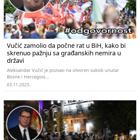
Vučić zamolio da počne rat u BiH, kako bi
skrenuo pažnju sa građanskih nemira u
državi
Aleksandar Vučić je pozvao na otvoren sukob unutar
Bosne i Hercegovi...
03.11.2025.