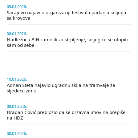
09.01.2026.
Sarajevo najavilo organizaciji festivala padanja snijega
sa krovova
08.01.2026.
Nadležni u BiH zamolili za strpljenje, snijeg će se otopiti
sam od sebe
10.01.2026.
Adnan Šteta najavio ugradnu skija na tramvaje za
sljedeću zimu
08.01.2026.
Dragan Čović predložio da se državna imovina prepiše
na HDZ
08.01.2026.