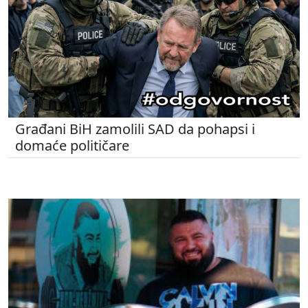
Građani BiH zamolili SAD da pohapsi i
domaće političare