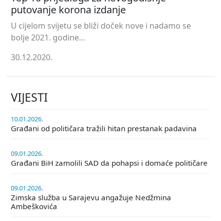
putovanje korona izdanje
U cijelom svijetu se bliži doček nove i nadamo se
bolje 2021. godine...
30.12.2020.
VIJESTI
10.01.2026.
Građani od političara tražili hitan prestanak padavina
09.01.2026.
Građani BiH zamolili SAD da pohapsi i domaće političare
09.01.2026.
Zimska služba u Sarajevu angažuje Nedžmina
Ambeškovića