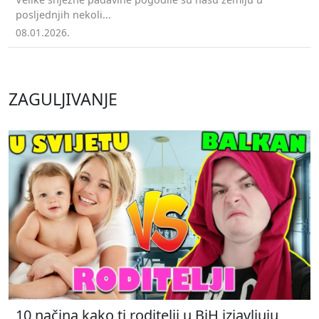
posljednjih nekoli...
08.01.2026.
ZAGULJIVANJE
10 načina kako ti roditelji u BiH izjavljuju