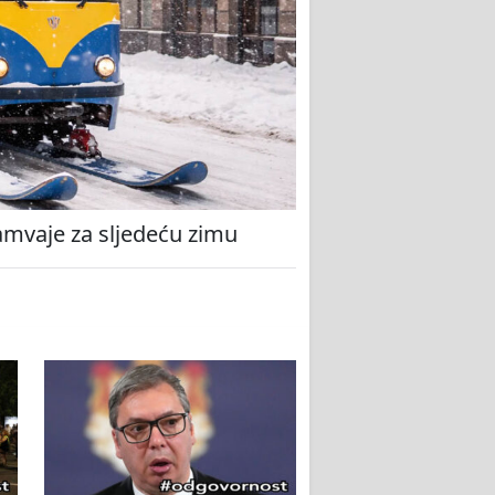
amvaje za sljedeću zimu