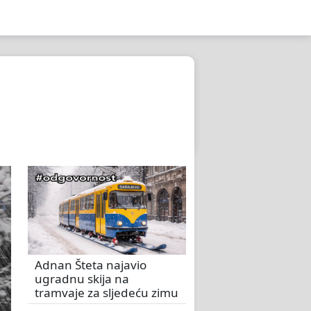
Adnan Šteta najavio
ugradnu skija na
tramvaje za sljedeću zimu