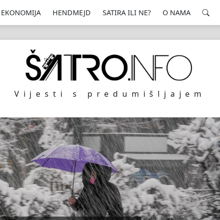
EKONOMIJA
HENDMEJD
SATIRA ILI NE?
O NAMA
Vijesti s predumišljajem