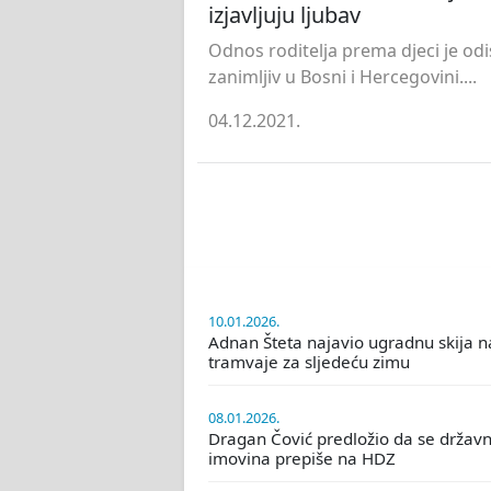
izjavljuju ljubav
Odnos roditelja prema djeci je odi
zanimljiv u Bosni i Hercegovini....
04.12.2021.
10.01.2026.
Adnan Šteta najavio ugradnu skija n
tramvaje za sljedeću zimu
08.01.2026.
Dragan Čović predložio da se držav
imovina prepiše na HDZ