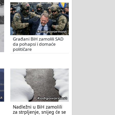
Građani BiH zamolili SAD
da pohapsi i domaće
političare
Nadležni u BiH zamolili
za strpljenje, snijeg će se