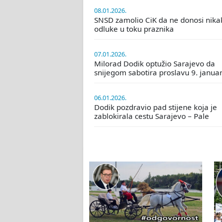
08.01.2026.
SNSD zamolio CiK da ne donosi nika
odluke u toku praznika
07.01.2026.
Milorad Dodik optužio Sarajevo da
snijegom sabotira proslavu 9. janua
06.01.2026.
Dodik pozdravio pad stijene koja je
zablokirala cestu Sarajevo – Pale