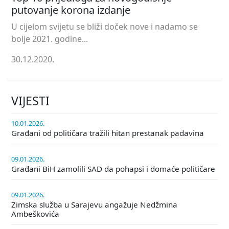
putovanje korona izdanje
U cijelom svijetu se bliži doček nove i nadamo se
bolje 2021. godine...
30.12.2020.
VIJESTI
10.01.2026.
Građani od političara tražili hitan prestanak padavina
09.01.2026.
Građani BiH zamolili SAD da pohapsi i domaće političare
09.01.2026.
Zimska služba u Sarajevu angažuje Nedžmina
Ambeškovića