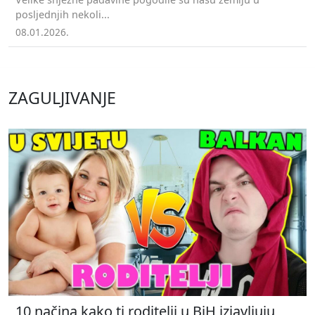
posljednjih nekoli...
08.01.2026.
ZAGULJIVANJE
10 načina kako ti roditelji u BiH izjavljuju