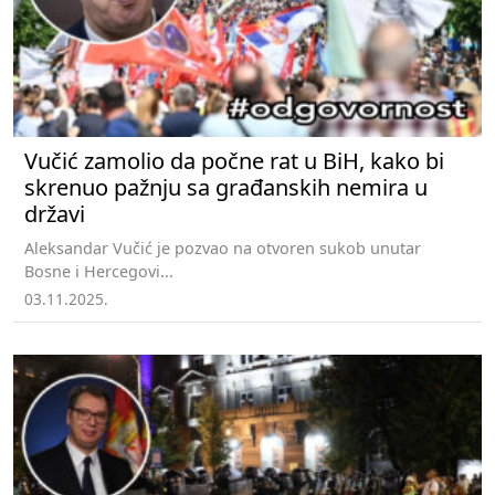
Vučić zamolio da počne rat u BiH, kako bi
skrenuo pažnju sa građanskih nemira u
državi
Aleksandar Vučić je pozvao na otvoren sukob unutar
Bosne i Hercegovi...
03.11.2025.