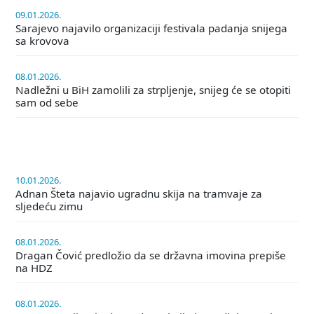
09.01.2026.
Sarajevo najavilo organizaciji festivala padanja snijega
sa krovova
08.01.2026.
Nadležni u BiH zamolili za strpljenje, snijeg će se otopiti
sam od sebe
10.01.2026.
Adnan Šteta najavio ugradnu skija na tramvaje za
sljedeću zimu
08.01.2026.
Dragan Čović predložio da se državna imovina prepiše
na HDZ
08.01.2026.