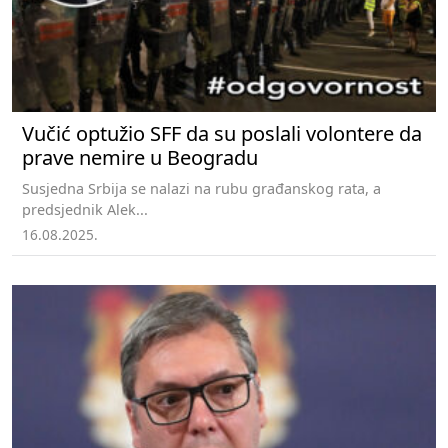
Vučić optužio SFF da su poslali volontere da
prave nemire u Beogradu
Susjedna Srbija se nalazi na rubu građanskog rata, a
predsjednik Alek...
16.08.2025.