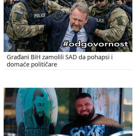
Građani BiH zamolili SAD da pohapsi i
domaće političare