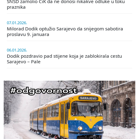
SNSD zamolio CiK da ne donosi nikakve odluke u toku
praznika
07.01.2026.
Milorad Dodik optužio Sarajevo da snijegom sabotira
proslavu 9. januara
06.01.2026.
Dodik pozdravio pad stijene koja je zablokirala cestu
Sarajevo – Pale