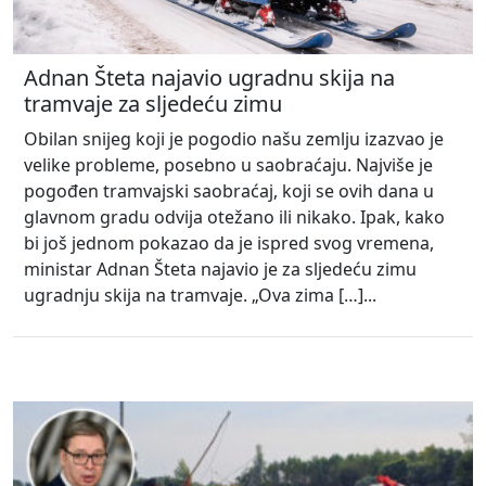
Adnan Šteta najavio ugradnu skija na
tramvaje za sljedeću zimu
Obilan snijeg koji je pogodio našu zemlju izazvao je
velike probleme, posebno u saobraćaju. Najviše je
pogođen tramvajski saobraćaj, koji se ovih dana u
glavnom gradu odvija otežano ili nikako. Ipak, kako
bi još jednom pokazao da je ispred svog vremena,
ministar Adnan Šteta najavio je za sljedeću zimu
ugradnju skija na tramvaje. „Ova zima […]...