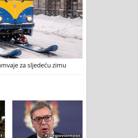
amvaje za sljedeću zimu