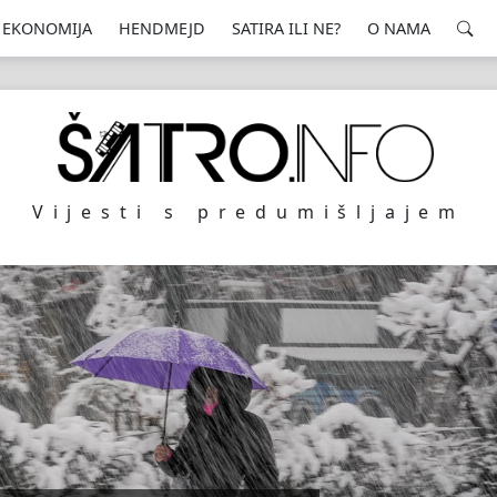
EKONOMIJA
HENDMEJD
SATIRA ILI NE?
O NAMA
Vijesti s predumišljajem