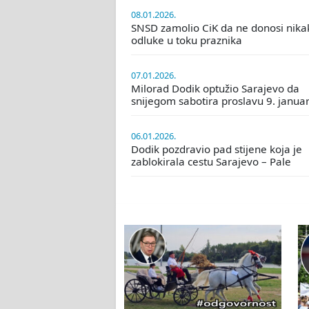
08.01.2026.
SNSD zamolio CiK da ne donosi nika
odluke u toku praznika
07.01.2026.
Milorad Dodik optužio Sarajevo da
snijegom sabotira proslavu 9. janua
06.01.2026.
Dodik pozdravio pad stijene koja je
zablokirala cestu Sarajevo – Pale