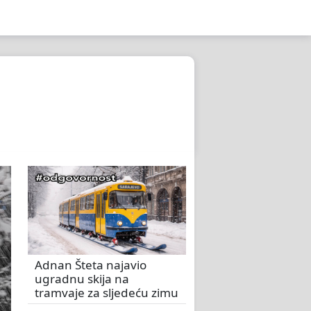
Adnan Šteta najavio
ugradnu skija na
tramvaje za sljedeću zimu