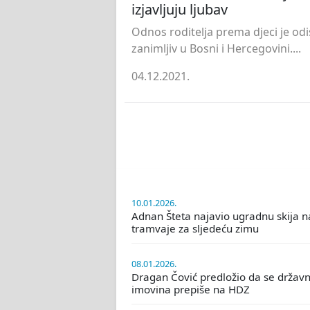
izjavljuju ljubav
Odnos roditelja prema djeci je odi
zanimljiv u Bosni i Hercegovini....
04.12.2021.
10.01.2026.
Adnan Šteta najavio ugradnu skija n
tramvaje za sljedeću zimu
08.01.2026.
Dragan Čović predložio da se držav
imovina prepiše na HDZ