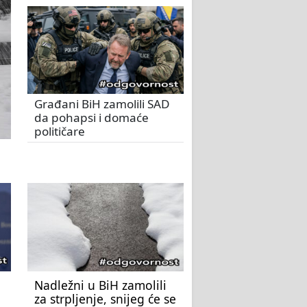
Građani BiH zamolili SAD
da pohapsi i domaće
političare
Nadležni u BiH zamolili
za strpljenje, snijeg će se