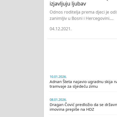
izjavljuju ljubav
Odnos roditelja prema djeci je odi
zanimljiv u Bosni i Hercegovini....
04.12.2021.
10.01.2026.
Adnan Šteta najavio ugradnu skija n
tramvaje za sljedeću zimu
08.01.2026.
Dragan Čović predložio da se držav
imovina prepiše na HDZ