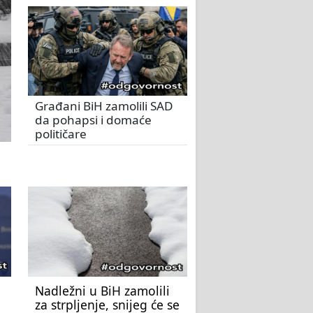
Građani BiH zamolili SAD
da pohapsi i domaće
političare
Nadležni u BiH zamolili
za strpljenje, snijeg će se