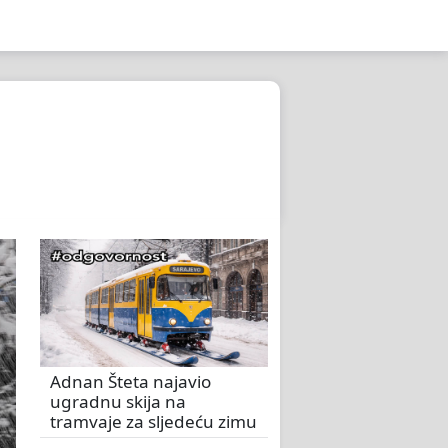
Adnan Šteta najavio
ugradnu skija na
tramvaje za sljedeću zimu