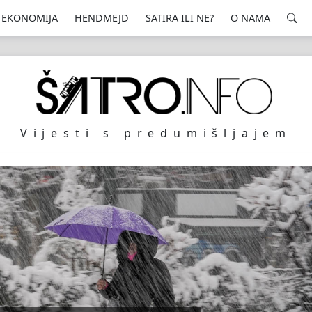
EKONOMIJA
HENDMEJD
SATIRA ILI NE?
O NAMA
Vijesti s predumišljajem