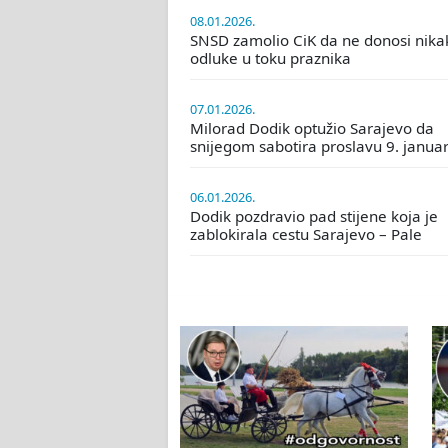
08.01.2026.
SNSD zamolio CiK da ne donosi nika
odluke u toku praznika
07.01.2026.
Milorad Dodik optužio Sarajevo da
snijegom sabotira proslavu 9. janua
06.01.2026.
Dodik pozdravio pad stijene koja je
zablokirala cestu Sarajevo – Pale