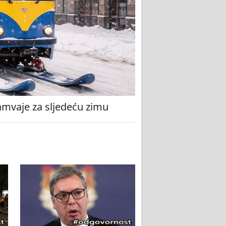
amvaje za sljedeću zimu